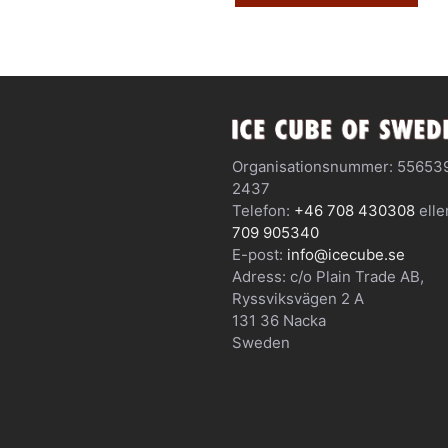
Organisationsnummer: 55653
2437
Telefon:
+46 708 430308
elle
709 905340
E-post:
info@icecube.se
Adress: c/o Plain Trade AB,
Ryssviksvägen 2 A
131 36 Nacka
Sweden