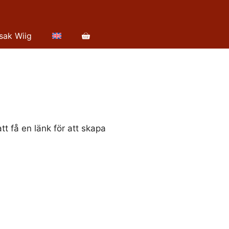
sak Wiig
t få en länk för att skapa