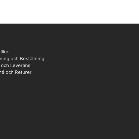
llkor
ning och Beställning
t och Leverans
ti och Returer